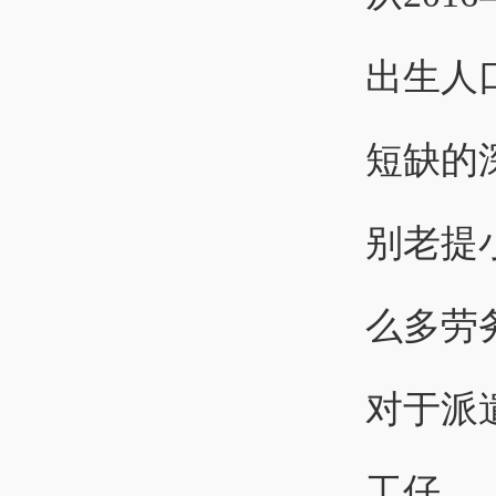
出生人
短缺的
别老提
么多劳
对于派
工仔。