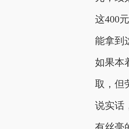
这40
能拿到
如果本
取，但
说实话
有丝毫