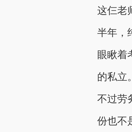
这仨老
半年，
眼瞅着
的私立
不过劳
份也不