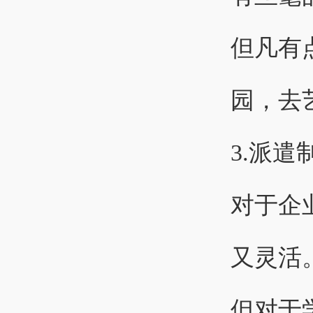
但凡有
园，去
3.派遣
对于企
又灵活
但对于