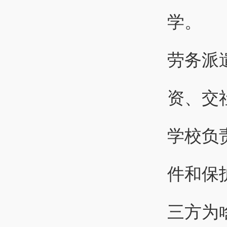
学。
劳务派
资、交
学校负
件和保
三方为