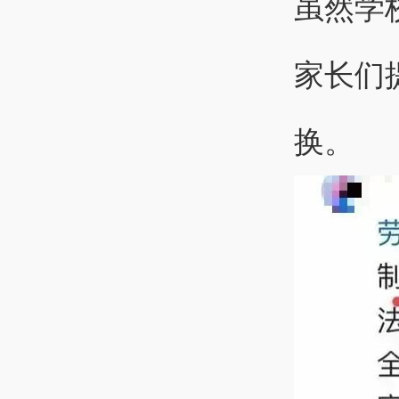
虽然学
家长们
换。