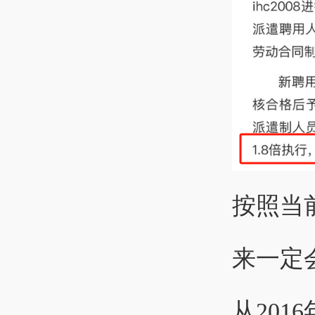
按照当
来一定
从201