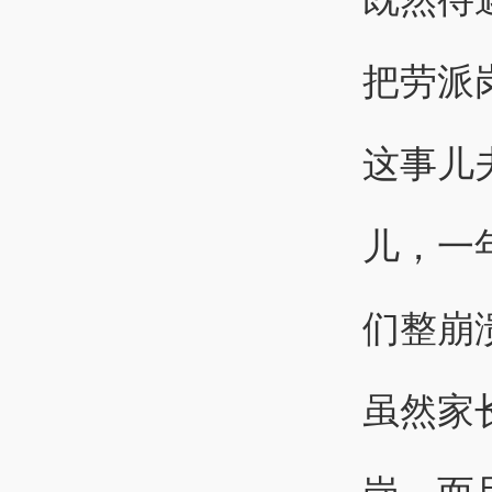
把劳派
这事儿
儿，一
们整崩
虽然家