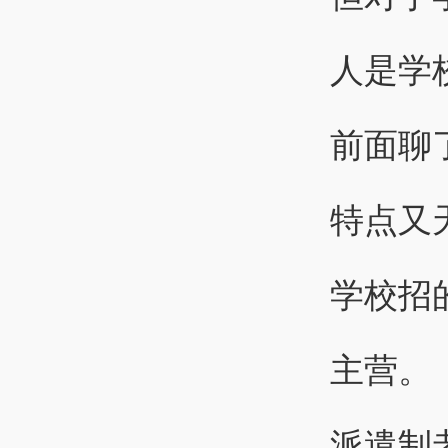
人是学
前面聊
特点又
学校招
主营。
派遣制