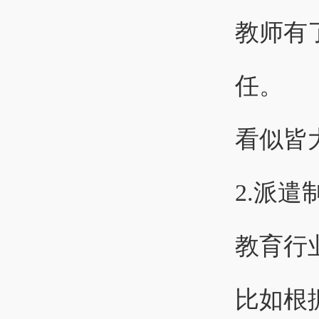
教师有
任。
看似皆
2.派遣
教育行
比如根