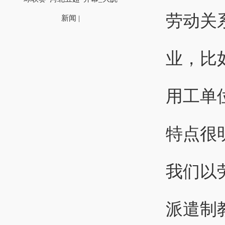
劳动关
新闻 |
业，比
用工单
特点很
我们以
派遣制