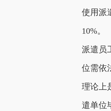
使用派
10%。
派遣员
位需依
理论上
遣单位