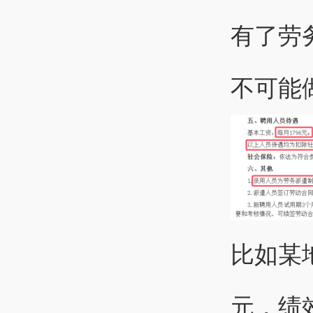
有了劳
不可能
比如某
元，绩效